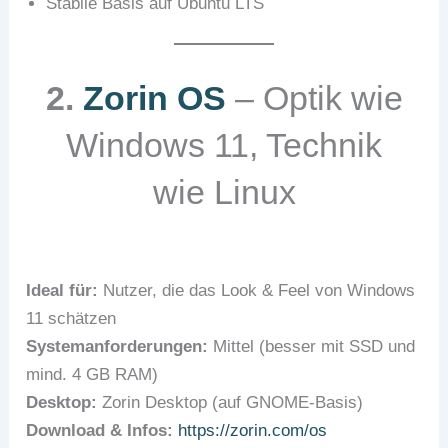
Stabile Basis auf Ubuntu LTS
2.
Zorin OS
– Optik wie
Windows 11, Technik
wie Linux
Ideal für:
Nutzer, die das Look & Feel von Windows
11 schätzen
Systemanforderungen:
Mittel (besser mit SSD und
mind. 4 GB RAM)
Desktop:
Zorin Desktop (auf GNOME-Basis)
Download & Infos:
https://zorin.com/os