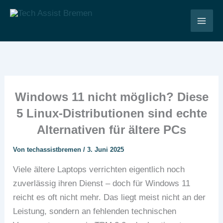
Zum
Inhalt
Tech Assist Bremen
springen
Windows 11 nicht möglich? Diese
5 Linux-Distributionen sind echte
Alternativen für ältere PCs
Von
techassistbremen
/
3. Juni 2025
Viele ältere Laptops verrichten eigentlich noch
zuverlässig ihren Dienst – doch für Windows 11
reicht es oft nicht mehr. Das liegt meist nicht an der
Leistung, sondern an fehlenden technischen