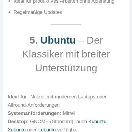
Ideal für produktives Arbeiten ohne Ablenkung
Regelmäßige Updates
5.
Ubuntu
– Der
Klassiker mit breiter
Unterstützung
Ideal für:
Nutzer mit modernen Laptops oder
Allround-Anforderungen
Systemanforderungen:
Mittel
Desktop:
GNOME (Standard), auch
Kubuntu
,
Xubuntu
oder
Lubuntu
verfügbar