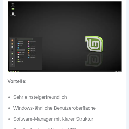
Vorteile:
Sehr einsteigerfreundlich
Windows-ähnliche Benutzeroberfläche
Software-Manager mit klarer Struktur