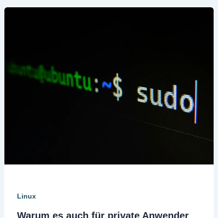
Linux
Warum es auch für private Anwender