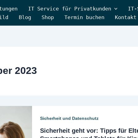
tungen
IT Service für Privatkunden
IT-
ild
Blog
Shop
Termin buchen
Kontakt
ber 2023
Sicherheit und Datenschutz
Sicherheit geht vor: Tipps für El