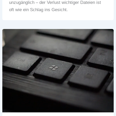
unzugänglich – der Verlust wichtiger Dateien ist
oft wie ein Schlag ins Gesicht.