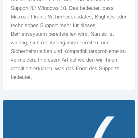
Support für Windows 10. Das bedeutet, dass
Microsoft keine Sicherheitsupdates, Bugfixes oder
technischen Support mehr für dieses
Betriebssystem bereitstellen wird. Nun es ist
wichtig, sich rechtzeitig vorzubereiten, um
Sicherheitsrisiken und Kompatibilitätsprobleme zu
vermeiden. In diesem Artikel werden wir Ihnen
detailliert erklären, was das Ende des Supports
bedeutet,