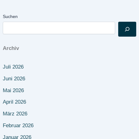
Suchen
Archiv
Juli 2026
Juni 2026
Mai 2026
April 2026
März 2026
Februar 2026
Januar 2026