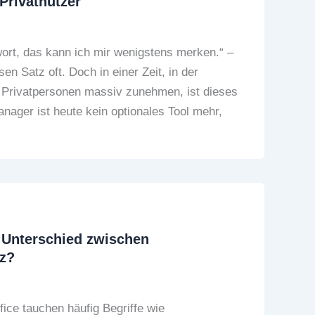
 Privatnutzer
wort, das kann ich mir wenigstens merken.“ –
en Satz oft. Doch in einer Zeit, in der
 Privatpersonen massiv zunehmen, ist dieses
nager ist heute kein optionales Tool mehr,
 Unterschied zwischen
z?
ice tauchen häufig Begriffe wie