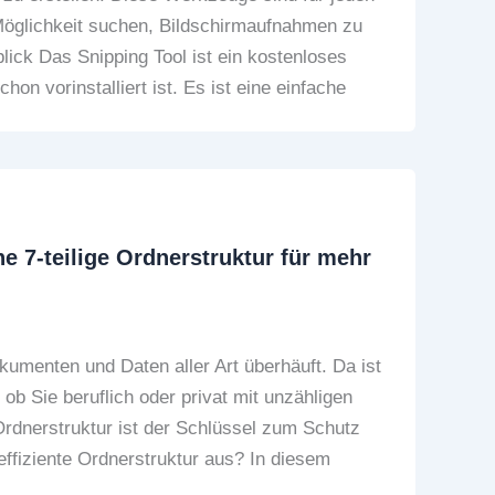
 Möglichkeit suchen, Bildschirmaufnahmen zu
ick Das Snipping Tool ist ein kostenloses
n vorinstalliert ist. Es ist eine einfache
e 7-teilige Ordnerstruktur für mehr
umenten und Daten aller Art überhäuft. Da ist
ob Sie beruflich oder privat mit unzähligen
 Ordnerstruktur ist der Schlüssel zum Schutz
effiziente Ordnerstruktur aus? In diesem