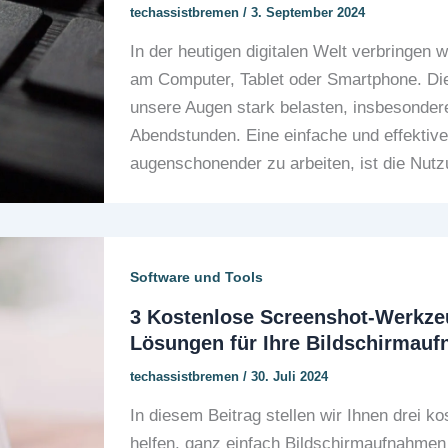
techassistbremen
/
3. September 2024
In der heutigen digitalen Welt verbringen 
am Computer, Tablet oder Smartphone. Die
unsere Augen stark belasten, insbesonder
Abendstunden. Eine einfache und effektiv
augenschonender zu arbeiten, ist die Nu
Software und Tools
3 Kostenlose Screenshot-Werkze
Lösungen für Ihre Bildschirmau
techassistbremen
/
30. Juli 2024
In diesem Beitrag stellen wir Ihnen drei 
helfen, ganz einfach Bildschirmaufnahmen 