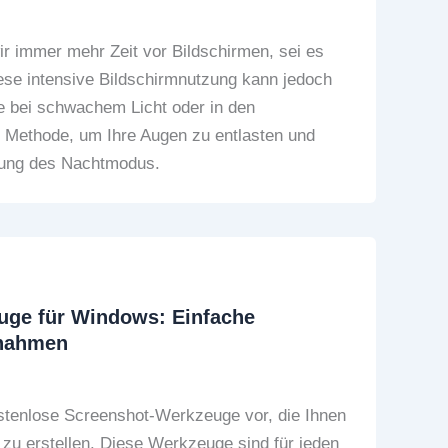
wir immer mehr Zeit vor Bildschirmen, sei es
se intensive Bildschirmnutzung kann jedoch
e bei schwachem Licht oder in den
e Methode, um Ihre Augen zu entlasten und
tzung des Nachtmodus.
uge für Windows: Einfache
fnahmen
kostenlose Screenshot-Werkzeuge vor, die Ihnen
zu erstellen. Diese Werkzeuge sind für jeden