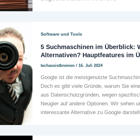
Software und Tools
5 Suchmaschinen im Überblick: 
Alternativen? Hauptfeatures im Ü
techassistbremen
/
16. Juli 2024
Google ist die meistgenutzte Suchmaschine
Doch es gibt viele Gründe, warum Sie eine 
aus Datenschutzgründen, wegen spezifisc
Neugier auf andere Optionen. Wir sehen u
interessante Alternative zu Google darstel