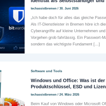
Identität als Selbstständiger und
techassistbremen
/
30. Juni 2026
„Ich habe doch für alles das gleiche Pass
Als IT-Dienstleister in Bremen höre ich dies
Cyberangriffe auf kleine Unternehmen und
Vorgehen grob fahrlässig. Ein Passwort-Ma
sondern das wichtigste Fundament […]
Software und Tools
Windows und Office: Was ist der
Produktschlüssel, ESD und Lizen
techassistbremen
/
24. März 2026
Beim Kauf von Windows oder Microsoft Off