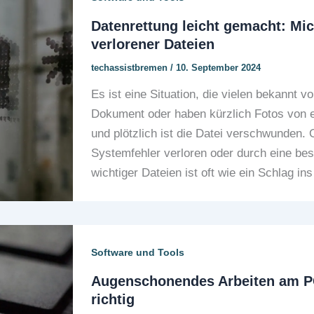
Datenrettung leicht gemacht: Mi
verlorener Dateien
techassistbremen
/
10. September 2024
Es ist eine Situation, die vielen bekannt 
Dokument oder haben kürzlich Fotos von e
und plötzlich ist die Datei verschwunden. 
Systemfehler verloren oder durch eine bes
wichtiger Dateien ist oft wie ein Schlag in
Software und Tools
Augenschonendes Arbeiten am P
richtig