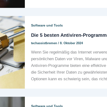
Software und Tools
Die 5 besten Antiviren-Programme
techassistbremen
/
8. Oktober 2024
Wenn Sie regelmäßig das Internet verwend
persönlichen Daten vor Viren, Malware un
Antiviren-Programme bieten eine effekti
die Sicherheit Ihrer Daten zu gewährleiste
Optionen kann es schwierig sein, das ric
Software und Tools