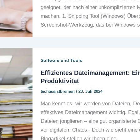
geeignet, der nach einer unkomplizierten
machen. 1. Snipping Tool (Windows) Überbl
Screenshot-Werkzeug, das bei Windows scho
Software und Tools
Effizientes Dateimanagement: Ein
Produktivität
techassistbremen
/
23. Juli 2024
Man kennt es, wir werden von Dateien, Dok
effektives Dateimanagement wichtig. Egal, 
Dateien jonglieren – eine gut organisierte
vor digitalem Chaos. Doch wie sieht eine 
Blogartikel stellen wir Ihnen eine