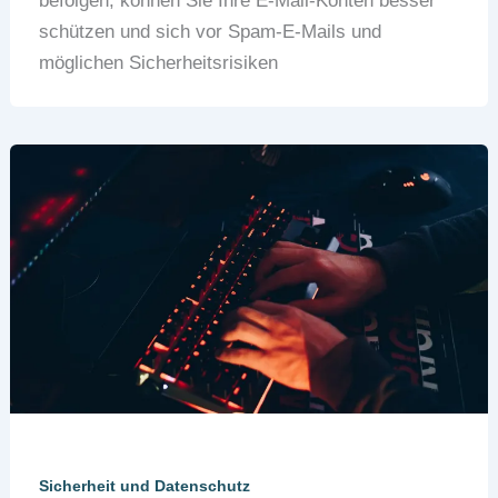
befolgen, können Sie Ihre E-Mail-Konten besser
schützen und sich vor Spam-E-Mails und
möglichen Sicherheitsrisiken
Sicherheit und Datenschutz