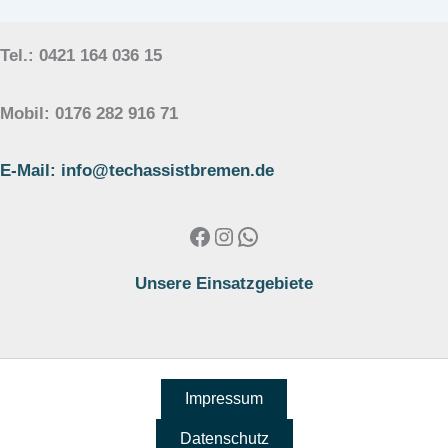
Tel.: 0421 164 036 15
Mobil: 0176 282 916 71
E-Mail: info@techassistbremen.de
Facebook
Instagram
WhatsApp
Unsere Einsatzgebiete
Impressum
Datenschutz