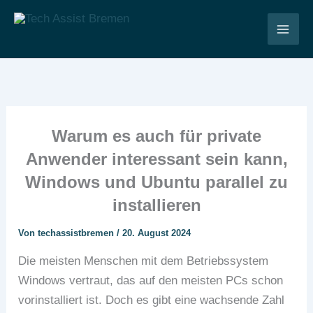
Zum
Inhalt
Tech Assist Bremen
springen
Warum es auch für private
Anwender interessant sein kann,
Windows und Ubuntu parallel zu
installieren
Von
techassistbremen
/
20. August 2024
Die meisten Menschen mit dem Betriebssystem
Windows vertraut, das auf den meisten PCs schon
vorinstalliert ist. Doch es gibt eine wachsende Zahl