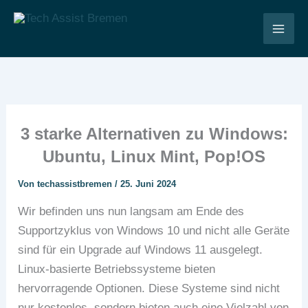
Zum
Inhalt
Tech Assist Bremen
springen
3 starke Alternativen zu Windows:
Ubuntu, Linux Mint, Pop!OS
Von
techassistbremen
/
25. Juni 2024
Wir befinden uns nun langsam am Ende des
Supportzyklus von Windows 10 und nicht alle Geräte
sind für ein Upgrade auf Windows 11 ausgelegt.
Linux-basierte Betriebssysteme bieten
hervorragende Optionen. Diese Systeme sind nicht
nur kostenlos, sondern bieten auch eine Vielzahl von