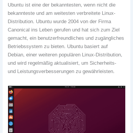
Ubuntu ist eine der bekanntesten, wenn nicht die
bekannteste und am weitesten verbreitete Linux-
Distribution. Ubuntu wurde 2004 von der Firma
Canonical ins Leben gerufen und hat sich zum Ziel
gemacht, ein benutzerfreundliches und zugängliches
Betriebssystem zu bieten. Ubuntu basiert auf
Debian, einer weiteren populären Linux-Distribution,
und wird regelmäßig aktualisiert, um Sicherheits-
und Leistungsverbesserungen zu gewährleisten.