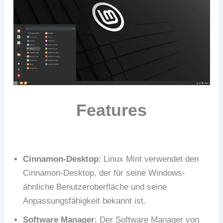
Features
Cinnamon-Desktop
: Linux Mint verwendet den
Cinnamon-Desktop, der für seine Windows-
ähnliche Benutzeroberfläche und seine
Anpassungsfähigkeit bekannt ist.
Software Manager
: Der Software Manager von