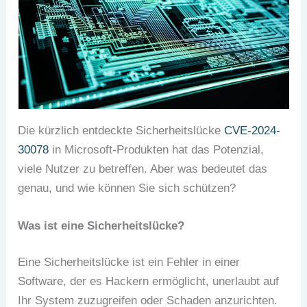
Die kürzlich entdeckte Sicherheitslücke
CVE-2024-
30078
in Microsoft-Produkten hat das Potenzial,
viele Nutzer zu betreffen. Aber was bedeutet das
genau, und wie können Sie sich schützen?
Was ist eine Sicherheitslücke?
Eine Sicherheitslücke ist ein Fehler in einer
Software, der es Hackern ermöglicht, unerlaubt auf
Ihr System zuzugreifen oder Schaden anzurichten.