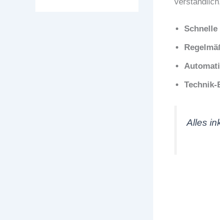
verständlich
Schnelle
Regelmäß
Automati
Technik-
Alles i