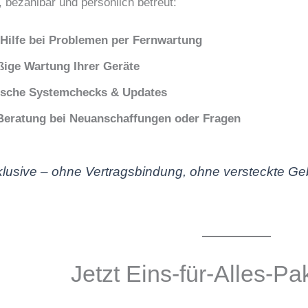
, bezahlbar und persönlich betreut:
 Hilfe bei Problemen per Fernwartung
ige Wartung Ihrer Geräte
sche Systemchecks & Updates
Beratung bei Neuanschaffungen oder Fragen
nklusive – ohne Vertragsbindung, ohne versteckte G
Jetzt Eins-für-Alles-Pa