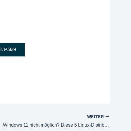
es-Paket
WEITER
Windows 11 nicht möglich? Diese 5 Linux-Distributionen sind echte Alternativen für ältere PCs