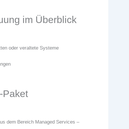
euung im Überblick
atten oder veraltete Systeme
ungen
s-Paket
 aus dem Bereich Managed Services –