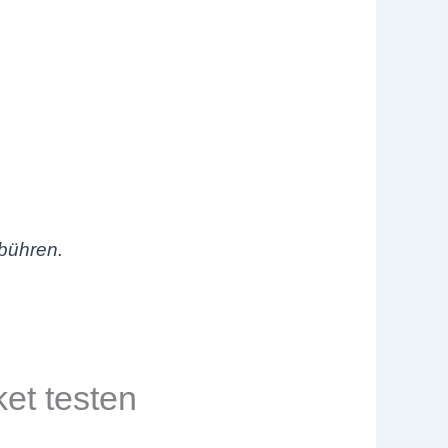
ebühren.
ket testen