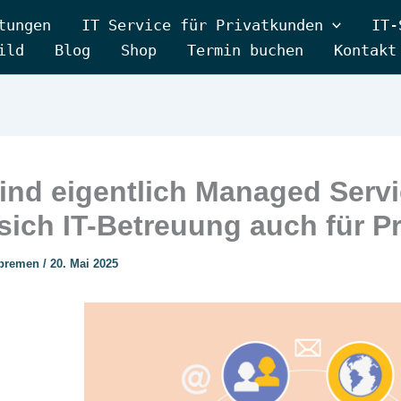
tungen
IT Service für Privatkunden
IT-
ild
Blog
Shop
Termin buchen
Kontakt
ind eigentlich Managed Serv
 sich IT-Betreuung auch für 
tbremen
/
20. Mai 2025