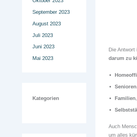
Oktober 2023
September 2023
August 2023
Juli 2023
Juni 2023
Die Antwort 
Mai 2023
darum zu 
Homeoffi
Senioren
Kategorien
Familien
Selbstst
Auch Mensche
um alles kü