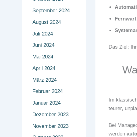
Automati
September 2024
Fernwart
August 2024
Systeman
Juli 2024
Juni 2024
Das Ziel: Ih
Mai 2024
Was
April 2024
März 2024
Februar 2024
Im klassisch
Januar 2024
teurer, unpl
Dezember 2023
Bei Managed
November 2023
werden
aut