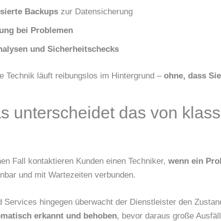
sierte Backups
zur Datensicherung
ung bei Problemen
alysen und Sicherheitschecks
re Technik läuft reibungslos im Hintergrund –
ohne, dass Si
 unterscheidet das von klass
en Fall kontaktieren Kunden einen Techniker,
wenn ein Prob
anbar und mit Wartezeiten verbunden.
 Services hingegen überwacht der Dienstleister den Zustan
omatisch erkannt und behoben
, bevor daraus große Ausfäl