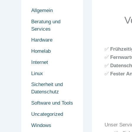
Allgemein
V
Beratung und
Services
Hardware
✅
Frühzeit
Homelab
✅
Fernwart
Internet
✅
Datensch
Linux
✅
Fester A
Sicherheit und
Datenschutz
Software und Tools
Uncategorized
Unser Servi
Windows