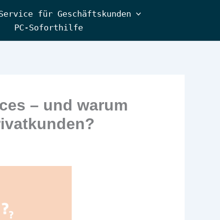
Service für Geschäftskunden
PC-Soforthilfe
ices – und warum
Privatkunden?