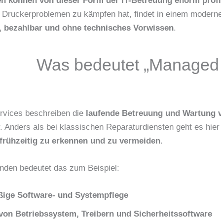
n können von dieser Form der IT-Betreuung enorm profi
Druckerproblemen zu kämpfen hat, findet in einem moderne
, bezahlbar und ohne technisches Vorwissen
.
Was bedeutet „Managed 
vices beschreiben die
laufende Betreuung und Wartung 
r. Anders als bei klassischen Reparaturdiensten geht es hie
frühzeitig zu erkennen und zu vermeiden
.
nden bedeutet das zum Beispiel:
ige Software- und Systempflege
von Betriebssystem, Treibern und Sicherheitssoftware