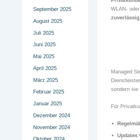
Privatkunde
WLAN- oder 
September 2025
zuverlässig
August 2025
Juli 2025
Juni 2025
Mai 2025
April 2025
Managed Ser
März 2025
Dienstleiste
sondern sie
Februar 2025
Januar 2025
Für Privatku
Dezember 2024
Regelmäß
November 2024
Updates 
Oktober 2024