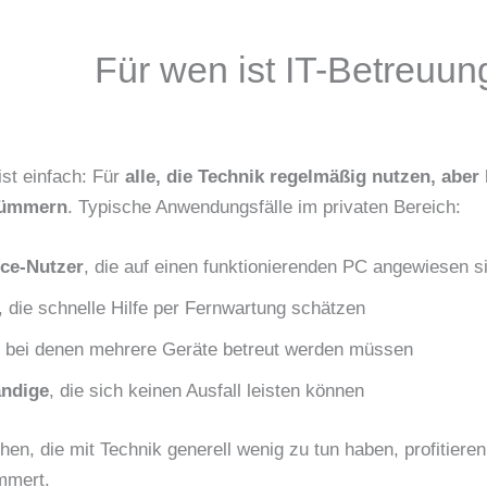
Für wen ist IT-Betreuun
ist einfach: Für
alle, die Technik regelmäßig nutzen, aber 
kümmern
. Typische Anwendungsfälle im privaten Bereich:
ce-Nutzer
, die auf einen funktionierenden PC angewiesen s
, die schnelle Hilfe per Fernwartung schätzen
, bei denen mehrere Geräte betreut werden müssen
ändige
, die sich keinen Ausfall leisten können
n, die mit Technik generell wenig zu tun haben, profitiere
mmert.