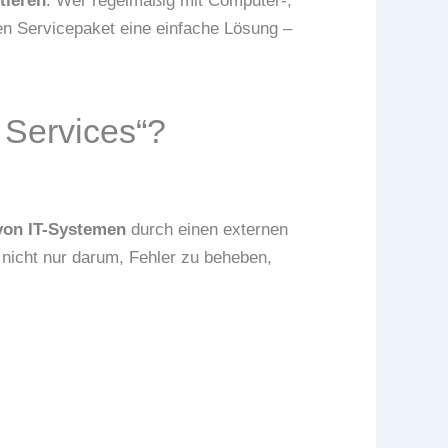
tieren
. Wer regelmäßig mit Computer-,
n Servicepaket eine einfache Lösung –
Services“?
von IT-Systemen
durch einen externen
r nicht nur darum, Fehler zu beheben,