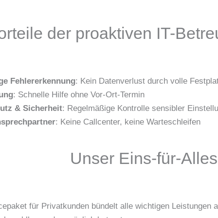
orteile der proaktiven IT-Betr
ige Fehlererkennung
: Kein Datenverlust durch volle Festpl
ung
: Schnelle Hilfe ohne Vor-Ort-Termin
utz & Sicherheit
: Regelmäßige Kontrolle sensibler Einstell
nsprechpartner
: Keine Callcenter, keine Warteschleifen
Unser Eins-für-Alle
cepaket für Privatkunden bündelt alle wichtigen Leistungen