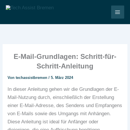
Zum
Inhalt
Tech Assist Bremen
springen
E-Mail-Grundlagen: Schritt-für-
Schritt-Anleitung
Von
techassistbremen
/
5. März 2024
In dieser Anleitung gehen wir die Grundlagen der E-
Mail-Nutzung durch, einschließlich der Erstellung
einer E-Mail-Adresse, des Sendens und Empfangens
von E-Mails sowie des Umgangs mit Anhängen.
Diese Anleitung ist ideal für Anfänger oder
diejenigen, die eine Auffrischung benötigen.