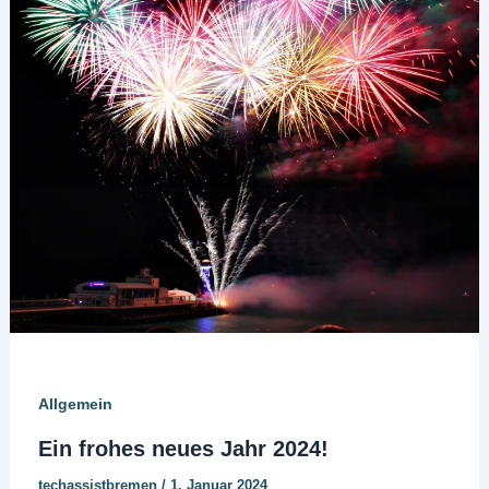
Allgemein
Ein frohes neues Jahr 2024!
techassistbremen
/
1. Januar 2024