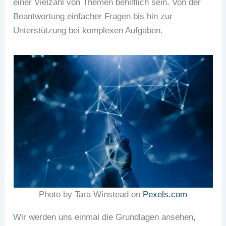
einer Vielzahl von Themen behilflich sein. Von der
Beantwortung einfacher Fragen bis hin zur
Unterstützung bei komplexen Aufgaben.
Photo by Tara Winstead on
Pexels.com
Wir werden uns einmal die Grundlagen ansehen,