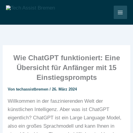
Zum
Inhalt
Tech Assist Bremen
springen
Wie ChatGPT funktioniert: Eine
Übersicht für Anfänger mit 15
Einstiegsprompts
Von
techassistbremen
/
26. März 2024
Willkommen in der faszinierenden Welt der
künstlichen Intelligenz. Aber was ist ChatGPT
eigentlich? ChatGPT ist ein Large Language Model,
also ein großes Sprachmodell und kann Ihnen in