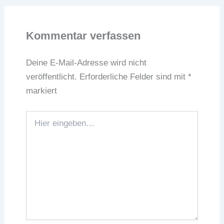
Kommentar verfassen
Deine E-Mail-Adresse wird nicht
veröffentlicht.
Erforderliche Felder sind mit
*
markiert
Hier
eingeben…