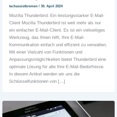
techassistbremen
/
30. April 2024
Mozilla Thunderbird: Ein leistungsstarker E-Mail-
Client Mozilla Thunderbird ist weit mehr als nur
ein einfacher E-Mail-Client. Es ist ein vielseitiges
Werkzeug, das Ihnen hilft, Ihre E-Mail-
Kommunikation einfach und effizient zu verwalten.
Mit einer Vielzahl von Funktionen und
Anpassungsmöglichkeiten bietet Thunderbird eine
optimale Lösung für alle Ihre E-Mail-Bedürfnisse.
In diesem Artikel werden wir uns die
Schlüsselfunktionen von […]