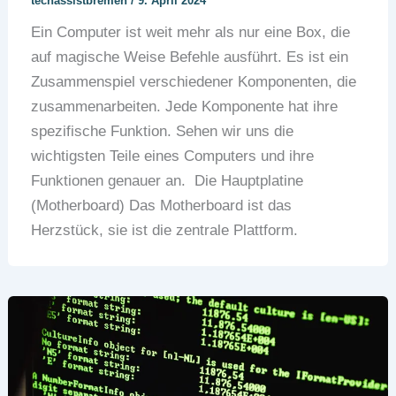
techassistbremen
/
9. April 2024
Ein Computer ist weit mehr als nur eine Box, die
auf magische Weise Befehle ausführt. Es ist ein
Zusammenspiel verschiedener Komponenten, die
zusammenarbeiten. Jede Komponente hat ihre
spezifische Funktion. Sehen wir uns die
wichtigsten Teile eines Computers und ihre
Funktionen genauer an. Die Hauptplatine
(Motherboard) Das Motherboard ist das
Herzstück, sie ist die zentrale Plattform.