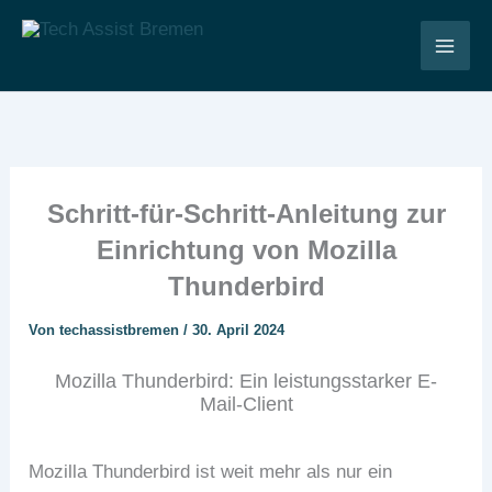
Zum
Inhalt
Tech Assist Bremen
springen
Schritt-für-Schritt-Anleitung zur
Einrichtung von Mozilla
Thunderbird
Von
techassistbremen
/
30. April 2024
Mozilla Thunderbird: Ein leistungsstarker E-
Mail-Client
Mozilla Thunderbird ist weit mehr als nur ein