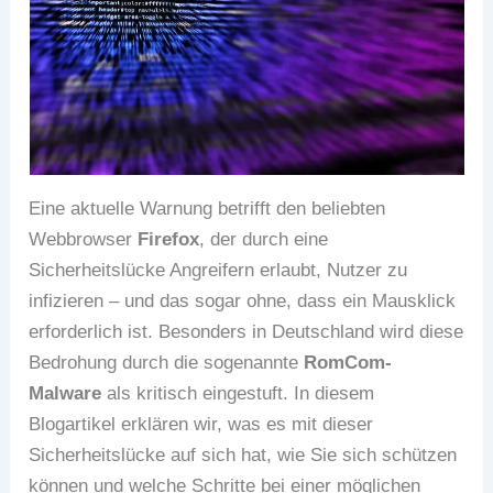
Eine aktuelle Warnung betrifft den beliebten
Webbrowser
Firefox
, der durch eine
Sicherheitslücke Angreifern erlaubt, Nutzer zu
infizieren – und das sogar ohne, dass ein Mausklick
erforderlich ist. Besonders in Deutschland wird diese
Bedrohung durch die sogenannte
RomCom-
Malware
als kritisch eingestuft. In diesem
Blogartikel erklären wir, was es mit dieser
Sicherheitslücke auf sich hat, wie Sie sich schützen
können und welche Schritte bei einer möglichen