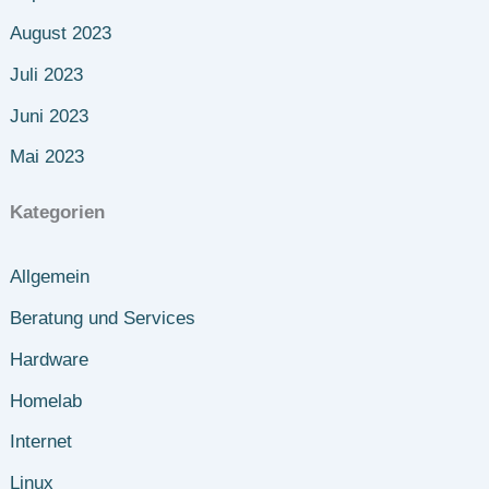
August 2023
Juli 2023
Juni 2023
Mai 2023
Kategorien
Allgemein
Beratung und Services
Hardware
Homelab
Internet
Linux