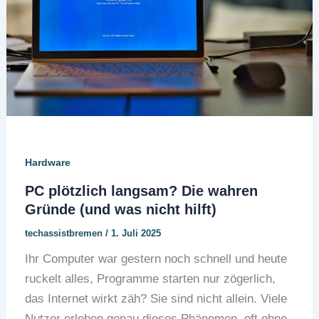
Hardware
PC plötzlich langsam? Die wahren
Gründe (und was nicht hilft)
techassistbremen
/
1. Juli 2025
Ihr Computer war gestern noch schnell und heute
ruckelt alles, Programme starten nur zögerlich,
das Internet wirkt zäh? Sie sind nicht allein. Viele
Nutzer erleben genau dieses Phänomen, oft ohne