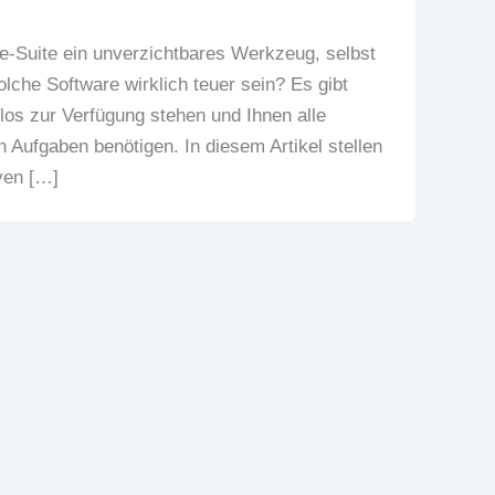
ice-Suite ein unverzichtbares Werkzeug, selbst
lche Software wirklich teuer sein? Es gibt
los zur Verfügung stehen und Ihnen alle
en Aufgaben benötigen. In diesem Artikel stellen
iven […]