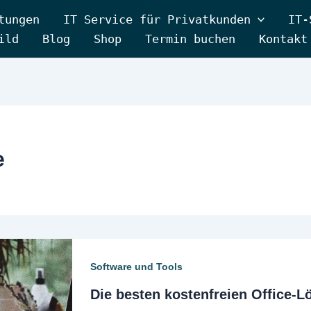
tungen
IT Service für Privatkunden
IT-
ild
Blog
Shop
Termin buchen
Kontakt
e
Software und Tools
Die besten kostenfreien Office-L