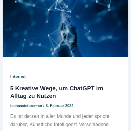
Internet
5 Kreative Wege, um ChatGPT im
Alltag zu Nutzen
techassistbremen
/
8. Februar 2024
Es ist derzeit in aller Munde und jeder spricht
darüber, Künstliche Intelligenz! Verschiedene