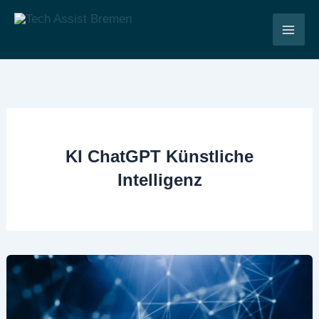
Zum
Inhalt
Tech Assist Bremen
springen
KI ChatGPT Künstliche
Intelligenz