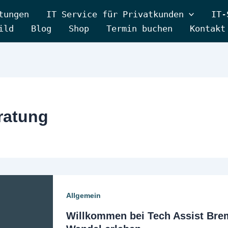
tungen
IT Service für Privatkunden
IT-
ild
Blog
Shop
Termin buchen
Kontakt
ratung
Allgemein
Willkommen bei Tech Assist Bre