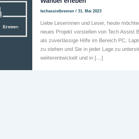
Wandel erleben
techassistbremen
/
31. Mai 2023
Liebe Leserinnen und Leser, heute möchten
neues Projekt vorstellen von Tech Assist B
als zuverlässige Hilfe im Bereich PC, Lap
zu stehen und Sie in jeder Lage zu unterstü
weiterentwickelt und in […]