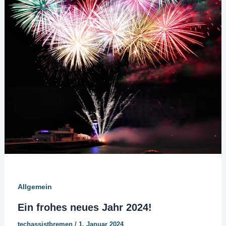
Allgemein
Ein frohes neues Jahr 2024!
techassistbremen
/
1. Januar 2024