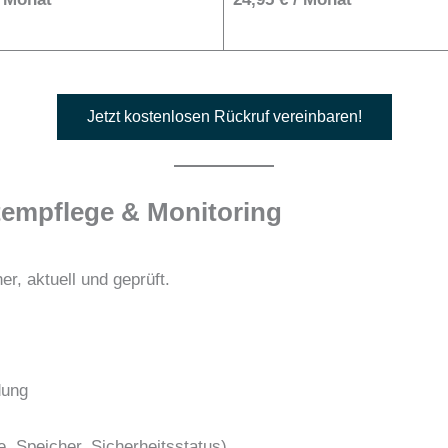
Jetzt kostenlosen Rückruf vereinbaren!
tempflege & Monitoring
er, aktuell und geprüft.
dung
, Speicher, Sicherheitsstatus)