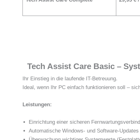
Tech Assist Care Basic – Sys
Ihr Einstieg in die laufende IT-Betreuung.
Ideal, wenn Ihr PC einfach funktionieren soll – sich
Leistungen:
Einrichtung einer sicheren Fernwartungsverbin
Automatische Windows- und Software-Updates
Überwachung wichtiger Systemwerte (Festplatte