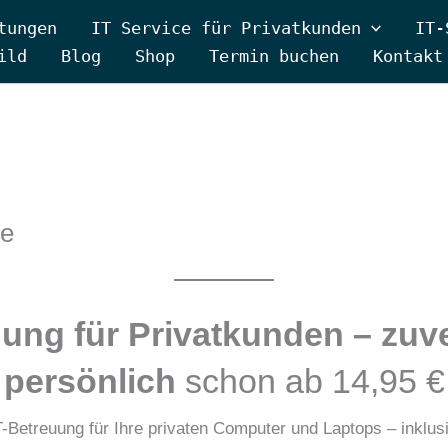
tungen
IT Service für Privatkunden
IT-
ild
Blog
Shop
Termin buchen
Kontakt
se
uung für Privatkunden – zuve
persönlich
schon ab 14,95 €
T-Betreuung für Ihre privaten Computer und Laptops – inklu