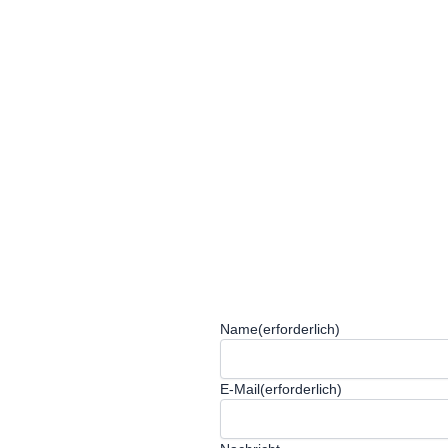
Name
(erforderlich)
E-Mail
(erforderlich)