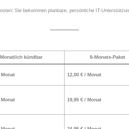
osten: Sie bekommen planbare, persönliche IT-Unterstützun
Monatlich kündbar
6-Monats-Paket
/ Monat
12,00 € / Monat
/ Monat
19,95 € / Monat
/ Monat
24,95 € / Monat