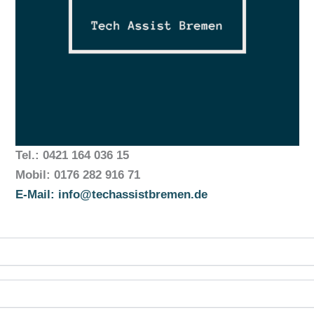
Tel.: 0421 164 036 15
Mobil: 0176 282 916 71
E-Mail: info@techassistbremen.de