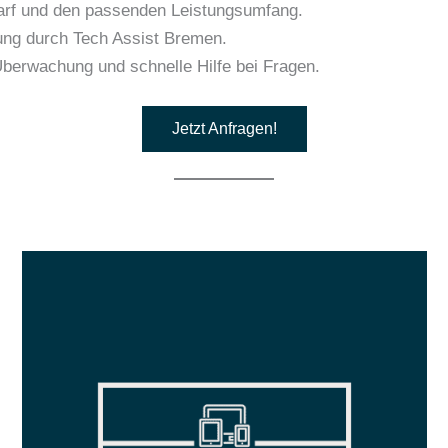
arf und den passenden Leistungsumfang.
fung durch Tech Assist Bremen.
erwachung und schnelle Hilfe bei Fragen.
Jetzt Anfragen!