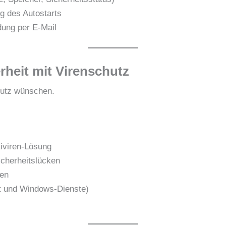
g des Autostarts
dung per E-Mail
rheit mit Virenschutz
hutz wünschen.
tiviren-Lösung
cherheitslücken
gen
ät und Windows-Dienste)