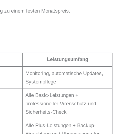
g zu einem festen Monatspreis.
Leistungsumfang
Monitoring, automatische Updates,
Systempflege
Alle Basic-Leistungen +
professioneller Virenschutz und
Sicherheits-Check
Alle Plus-Leistungen + Backup-
Einrichtung und Überwachung für