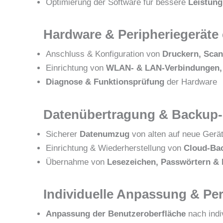
Optimierung der Software für bessere
Leistung
Hardware & Peripheriegeräte 
Anschluss & Konfiguration von
Druckern, Scan
Einrichtung von
WLAN- & LAN-Verbindungen,
Diagnose & Funktionsprüfung
der Hardware
Datenübertragung & Backup-
Sicherer
Datenumzug
von alten auf neue Gerä
Einrichtung & Wiederherstellung von
Cloud-Bac
Übernahme von
Lesezeichen, Passwörtern & 
Individuelle Anpassung & Pe
Anpassung der Benutzeroberfläche
nach indi