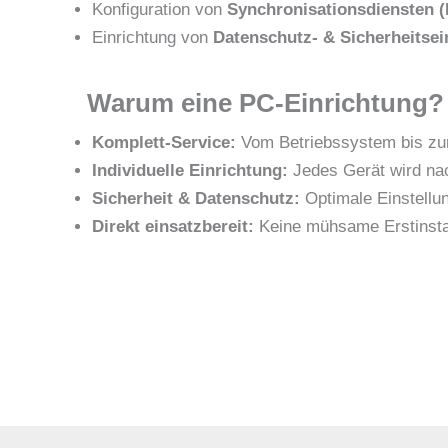
Konfiguration von
Synchronisationsdiensten (
Einrichtung von
Datenschutz- & Sicherheitsei
Warum eine PC-Einrichtung?
Komplett-Service:
Vom Betriebssystem bis zur
Individuelle Einrichtung:
Jedes Gerät wird na
Sicherheit & Datenschutz:
Optimale Einstellu
Direkt einsatzbereit:
Keine mühsame Erstinstalla