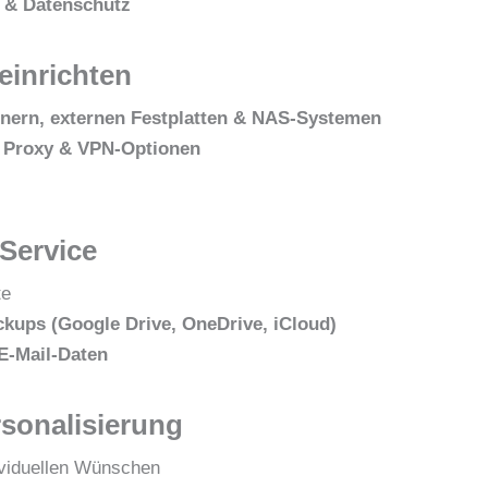
 & Datenschutz
einrichten
nern, externen Festplatten & NAS-Systemen
 Proxy & VPN-Optionen
Service
te
kups (Google Drive, OneDrive, iCloud)
E-Mail-Daten
rsonalisierung
viduellen Wünschen