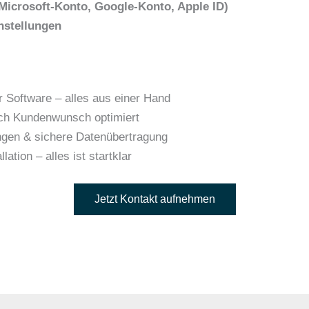
Microsoft-Konto, Google-Konto, Apple ID)
nstellungen
 Software – alles aus einer Hand
ch Kundenwunsch optimiert
ngen & sichere Datenübertragung
tion – alles ist startklar
Jetzt Kontakt aufnehmen