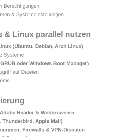
en Berechtigungen
mmen & Systemeinstellungen
& Linux parallel nutzen
nux (Ubuntu, Debian, Arch Linux)
ide Systeme
 (GRUB oder Windows Boot Manager)
griff auf Dateien
stems
mierung
e, Adobe Reader & Webbrowsern
 Thunderbird, Apple Mail)
grammen, Firewalls & VPN-Diensten