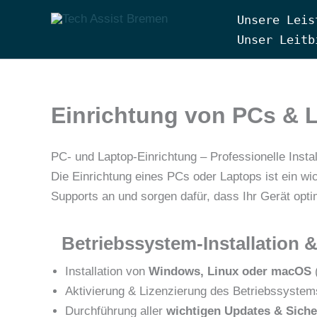
Zum
Unsere Leis
Inhalt
Tech Assist Bremen
Unser Leitb
springen
Einrichtung von PCs & 
PC- und Laptop-Einrichtung – Professionelle Instal
Die Einrichtung eines PCs oder Laptops ist ein wic
Supports an und sorgen dafür, dass Ihr Gerät optim
Betriebssystem-Installation 
Installation von
Windows, Linux oder macOS
Aktivierung & Lizenzierung des Betriebssystem
Durchführung aller
wichtigen Updates & Siche