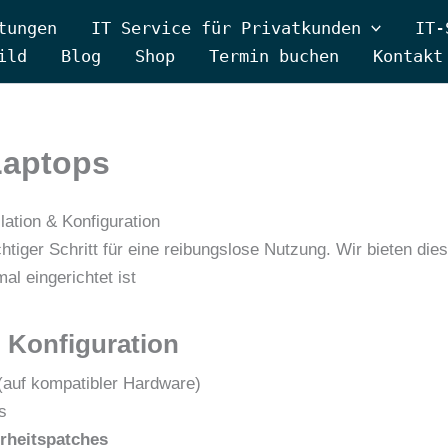
tungen
IT Service für Privatkunden
IT-
ild
Blog
Shop
Termin buchen
Kontakt
Laptops
lation & Konfiguration
htiger Schritt für eine reibungslose Nutzung. Wir bieten die
al eingerichtet ist
& Konfiguration
(auf kompatibler Hardware)
s
rheitspatches