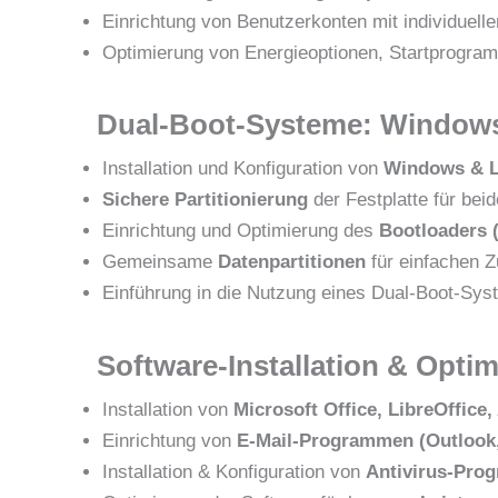
Einrichtung von Benutzerkonten mit individuell
Optimierung von Energieoptionen, Startprogra
Dual-Boot-Systeme: Windows 
Installation und Konfiguration von
Windows & Li
Sichere Partitionierung
der Festplatte für be
Einrichtung und Optimierung des
Bootloaders
Gemeinsame
Datenpartitionen
für einfachen Zu
Einführung in die Nutzung eines Dual-Boot-Sy
Software-Installation & Opti
Installation von
Microsoft Office, LibreOffic
Einrichtung von
E-Mail-Programmen (Outlook,
Installation & Konfiguration von
Antivirus-Pro